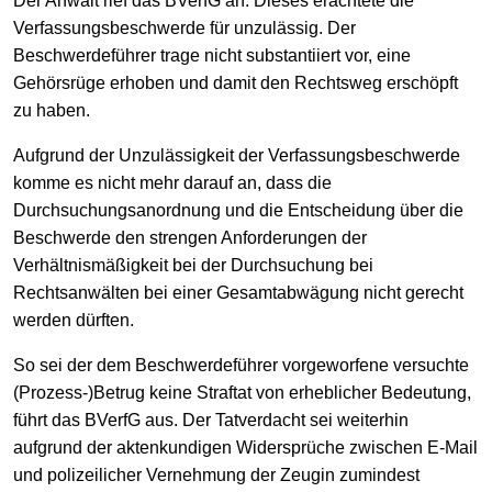
Der Anwalt rief das BVerfG an. Dieses erachtete die
Verfassungsbeschwerde für unzulässig. Der
Beschwerdeführer trage nicht substantiiert vor, eine
Gehörsrüge erhoben und damit den Rechtsweg erschöpft
zu haben.
Aufgrund der Unzulässigkeit der Verfassungsbeschwerde
komme es nicht mehr darauf an, dass die
Durchsuchungsanordnung und die Entscheidung über die
Beschwerde den strengen Anforderungen der
Verhältnismäßigkeit bei der Durchsuchung bei
Rechtsanwälten bei einer Gesamtabwägung nicht gerecht
werden dürften.
So sei der dem Beschwerdeführer vorgeworfene versuchte
(Prozess-)Betrug keine Straftat von erheblicher Bedeutung,
führt das BVerfG aus. Der Tatverdacht sei weiterhin
aufgrund der aktenkundigen Widersprüche zwischen E-Mail
und polizeilicher Vernehmung der Zeugin zumindest